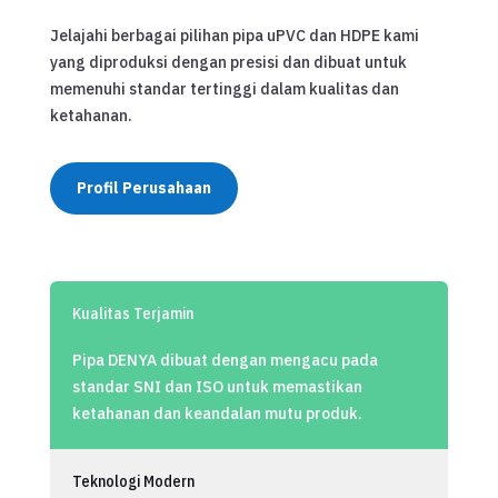
Jelajahi berbagai pilihan pipa uPVC dan HDPE kami
yang diproduksi dengan presisi dan dibuat untuk
memenuhi standar tertinggi dalam kualitas dan
ketahanan.
Profil Perusahaan
Kualitas Terjamin
Pipa DENYA dibuat dengan mengacu pada
standar SNI dan ISO untuk memastikan
ketahanan dan keandalan mutu produk.
Teknologi Modern