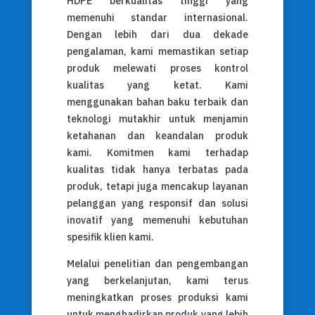
HDPE berkualitas tinggi yang
memenuhi standar internasional.
Dengan lebih dari dua dekade
pengalaman, kami memastikan setiap
produk melewati proses kontrol
kualitas yang ketat. Kami
menggunakan bahan baku terbaik dan
teknologi mutakhir untuk menjamin
ketahanan dan keandalan produk
kami. Komitmen kami terhadap
kualitas tidak hanya terbatas pada
produk, tetapi juga mencakup layanan
pelanggan yang responsif dan solusi
inovatif yang memenuhi kebutuhan
spesifik klien kami.
Melalui penelitian dan pengembangan
yang berkelanjutan, kami terus
meningkatkan proses produksi kami
untuk menghadirkan produk yang lebih